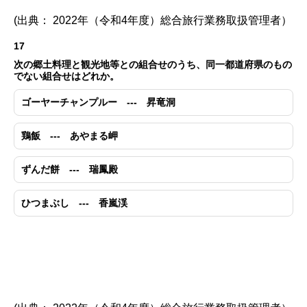
(出典： 2022年（令和4年度）総合旅行業務取扱管理者）
17
次の郷土料理と観光地等との組合せのうち、同一都道府県のもの
でない組合せはどれか。
ゴーヤーチャンプルー --- 昇竜洞
鶏飯 --- あやまる岬
ずんだ餅 --- 瑞鳳殿
ひつまぶし --- 香嵐渓