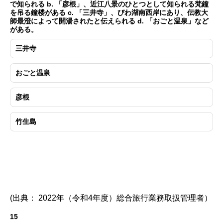
で知られる b. 「彦根」、近江八景のひとつとして知られる梵鐘
を吊る鐘楼がある c. 「三井寺」、びわ湖南西岸にあり、伝教大
師最澄によって開湯されたと伝えられる d. 「おごと温泉」など
がある。
三井寺
おごと温泉
彦根
竹生島
(出典： 2022年（令和4年度）総合旅行業務取扱管理者）
15