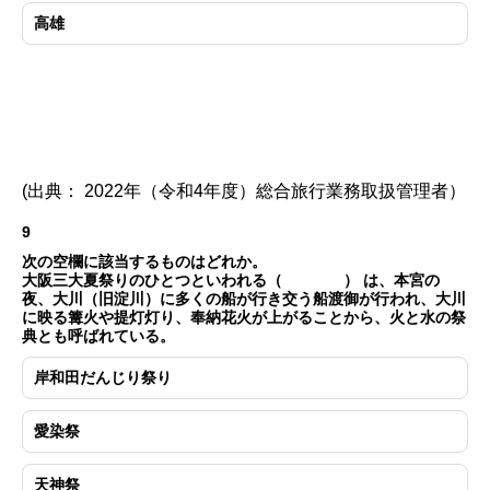
高雄
(出典： 2022年（令和4年度）総合旅行業務取扱管理者）
9
次の空欄に該当するものはどれか。
大阪三大夏祭りのひとつといわれる（ ） は、本宮の
夜、大川（旧淀川）に多くの船が行き交う船渡御が行われ、大川
に映る篝火や提灯灯り、奉納花火が上がることから、火と水の祭
典とも呼ばれている。
岸和田だんじり祭り
愛染祭
天神祭