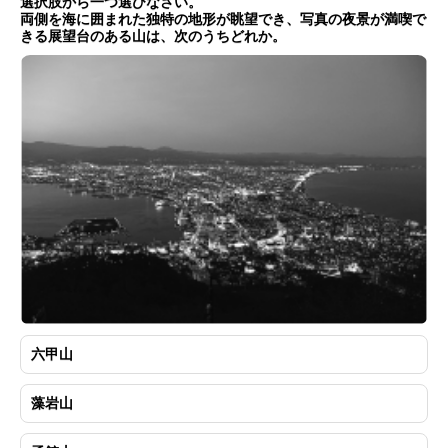
選択肢から一つ選びなさい。
両側を海に囲まれた独特の地形が眺望でき、写真の夜景が満喫で
きる展望台のある山は、次のうちどれか。
六甲山
藻岩山