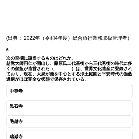
(出典： 2022年（令和4年度）総合旅行業務取扱管理者）
6
次の空欄に該当するものはどれか。
慈覚大師円仁が開山し、藤原氏二代基衡から三代秀衡の時代に多
くの伽藍が造営された（ ）は、世界文化遺産に登録され
ており、現在、大泉が池を中心とする浄土庭園と平安時代の伽藍
遺構がほぼ完全な状態で保存されている。
中尊寺
黒石寺
毛越寺
瑞巌寺