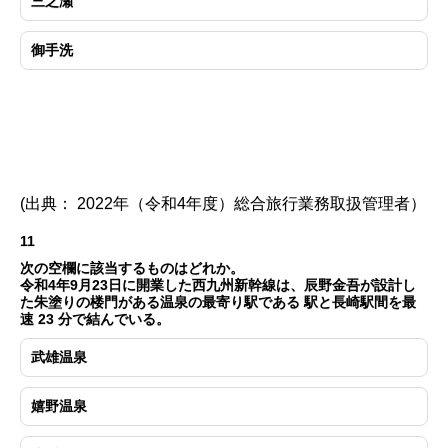
三之瀬
御手洗
(出典： 2022年（令和4年度）総合旅行業務取扱管理者）
11
次の空欄に該当するものはどれか。
令和4年9月23日に開業した西九州新幹線は、辰野金吾が設計し
た朱塗りの楼門がある温泉の最寄り駅である 駅と長崎駅間を最
速 23 分で結んでいる。
武雄温泉
嬉野温泉