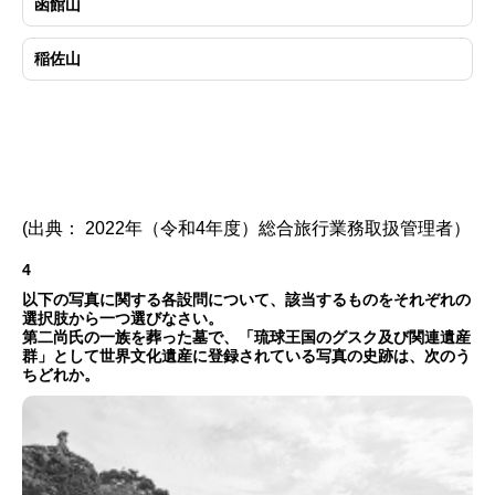
函館山
稲佐山
(出典： 2022年（令和4年度）総合旅行業務取扱管理者）
4
以下の写真に関する各設問について、該当するものをそれぞれの
選択肢から一つ選びなさい。
第二尚氏の一族を葬った墓で、「琉球王国のグスク及び関連遺産
群」として世界文化遺産に登録されている写真の史跡は、次のう
ちどれか。