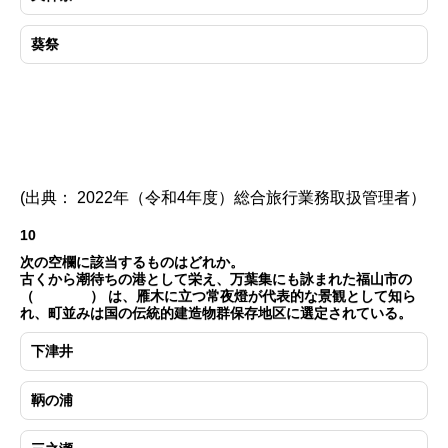
葵祭
(出典： 2022年（令和4年度）総合旅行業務取扱管理者）
10
次の空欄に該当するものはどれか。
古くから潮待ちの港として栄え、万葉集にも詠まれた福山市の
（ ） は、雁木に立つ常夜燈が代表的な景観として知ら
れ、町並みは国の伝統的建造物群保存地区に選定されている。
下津井
鞆の浦