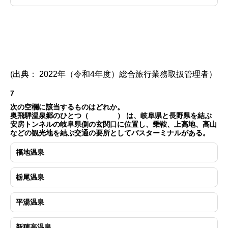
(出典： 2022年（令和4年度）総合旅行業務取扱管理者）
7
次の空欄に該当するものはどれか。
奥飛騨温泉郷のひとつ（ ） は、岐阜県と長野県を結ぶ
安房トンネルの岐阜県側の玄関口に位置し、乗鞍、上高地、高山
などの観光地を結ぶ交通の要所としてバスターミナルがある。
福地温泉
栃尾温泉
平湯温泉
新穂高温泉