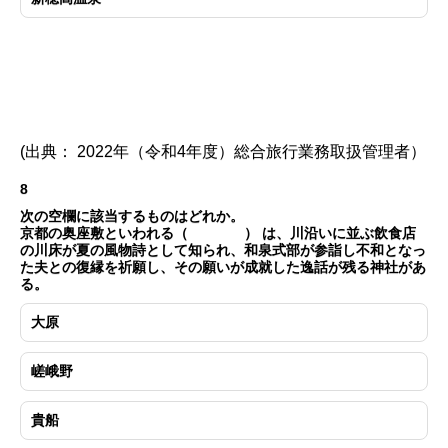
(出典： 2022年（令和4年度）総合旅行業務取扱管理者）
8
次の空欄に該当するものはどれか。
京都の奥座敷といわれる（ ） は、川沿いに並ぶ飲食店
の川床が夏の風物詩として知られ、和泉式部が参詣し不和となっ
た夫との復縁を祈願し、その願いが成就した逸話が残る神社があ
る。
大原
嵯峨野
貴船