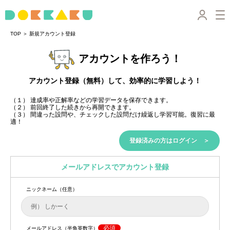
＞
TOP
新規アカウント登録
アカウントを作ろう！
アカウント登録（無料）して、効率的に学習しよう！
（１） 達成率や正解率などの学習データを保存できます。
（２） 前回終了した続きから再開できます。
（３） 間違った設問や、チェックした設問だけ繰返し学習可能。復習に最
適！
登録済みの方はログイン ＞
メールアドレスでアカウント登録
ニックネーム（任意）
必須
メールアドレス（半角英数字）