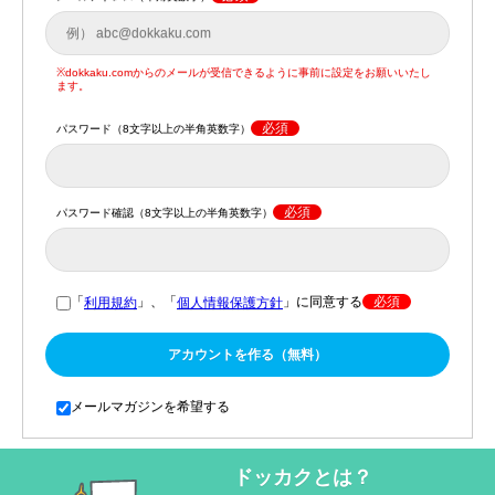
※dokkaku.comからのメールが受信できるように事前に設定をお願いいたし
ます。
必須
パスワード（8文字以上の半角英数字）
必須
パスワード確認（8文字以上の半角英数字）
「
」、「
」に同意する
必須
利用規約
個人情報保護方針
アカウントを作る（無料）
メールマガジンを希望する
ドッカクとは？