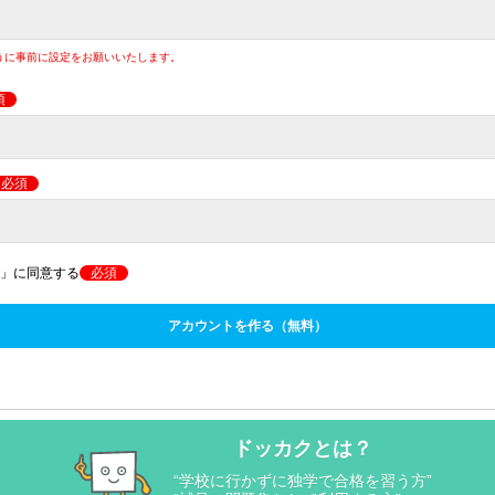
るように事前に設定をお願いいたします。
須
必須
」に同意する
必須
アカウントを作る（無料）
ドッカクとは？
“学校に行かずに独学で合格を習う方”