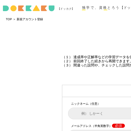
＞
TOP
新規アカウント登録
（１） 達成率や正解率などの学習データを
（２） 前回終了した続きから再開できます
（３） 間違った設問や、チェックした設問
ニックネーム（任意）
必須
メールアドレス（半角英数字）