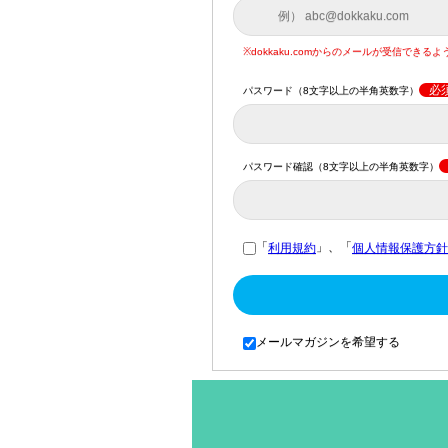
※dokkaku.comからのメールが受信でき
必
パスワード（8文字以上の半角英数字）
パスワード確認（8文字以上の半角英数字）
「
」、「
利用規約
個人情報保護方針
メールマガジンを希望する