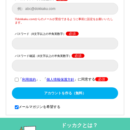
※dokkaku.comからのメールが受信できるように事前に設定をお願いいたし
ます。
必須
パスワード（8文字以上の半角英数字）
必須
パスワード確認（8文字以上の半角英数字）
「
」、「
」に同意する
必須
利用規約
個人情報保護方針
アカウントを作る（無料）
メールマガジンを希望する
ドッカクとは？