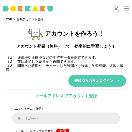
＞
TOP
新規アカウント登録
アカウントを作ろう！
アカウント登録（無料）して、効率的に学習しよう！
（１） 達成率や正解率などの学習データを保存できます。
（２） 前回終了した続きから再開できます。
（３） 間違った設問や、チェックした設問だけ繰返し学習可能。復習に最
適！
登録済みの方はログイン ＞
メールアドレスでアカウント登録
ニックネーム（任意）
必須
メールアドレス（半角英数字）