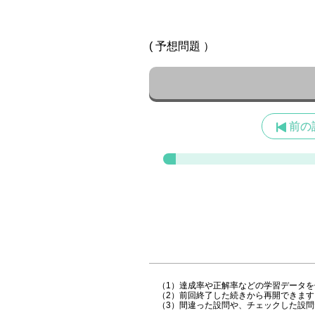
( 予想問題 ）
前の
（1）達成率や正解率などの学習データ
（2）前回終了した続きから再開できます
（3）間違った設問や、チェックした設