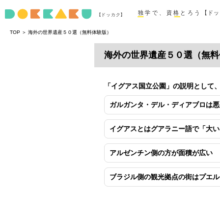
＞
TOP
海外の世界遺産５０選（無料体験版）
海外の世界遺産５０選（無料
「イグアス国立公園」の説明として
ガルガンタ・デル・ディアブロは悪
イグアスとはグアラニー語で「大い
アルゼンチン側の方が面積が広い
ブラジル側の観光拠点の街はプエル