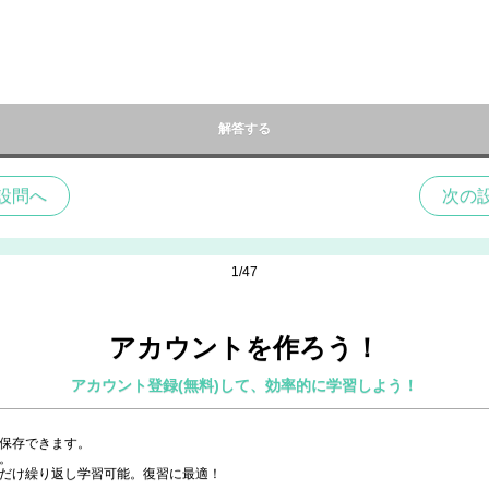
解答する
設問へ
次の
1/47
アカウントを作ろう！
アカウント登録(無料)して、効率的に学習しよう！
を保存できます。
。
問だけ繰り返し学習可能。復習に最適！