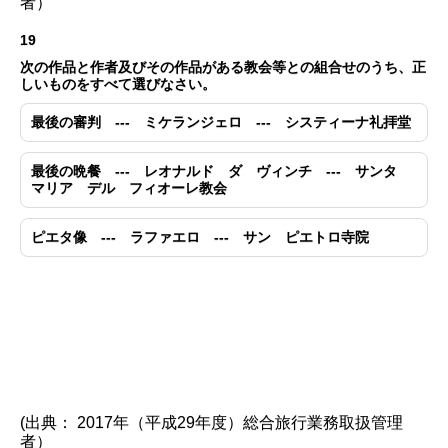
者）
19
次の作品と作者及びその作品がある教会等との組合せのうち、正
しいものをすべて選びなさい。
最後の審判 --- ミケランジェロ --- システィーナ礼拝堂
最後の晩餐 --- レオナルド ダ ヴィンチ --- サンタ
マリア デル フィオーレ教会
ピエタ像 --- ラファエロ --- サン ピエトロ寺院
(出典： 2017年（平成29年度）総合旅行業務取扱管理
者）