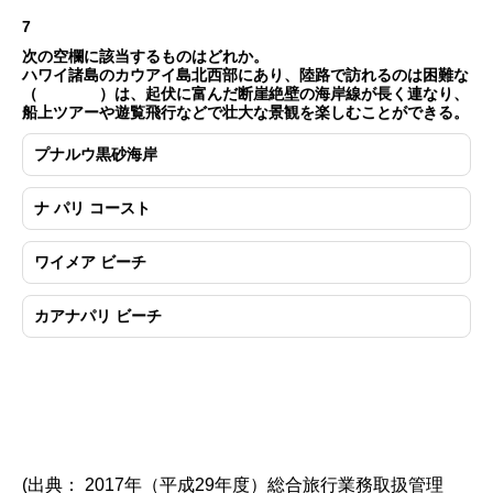
7
次の空欄に該当するものはどれか。
ハワイ諸島のカウアイ島北西部にあり、陸路で訪れるのは困難な
（ ）は、起伏に富んだ断崖絶壁の海岸線が長く連なり、
船上ツアーや遊覧飛行などで壮大な景観を楽しむことができる。
プナルウ黒砂海岸
ナ パリ コースト
ワイメア ビーチ
カアナパリ ビーチ
(出典： 2017年（平成29年度）総合旅行業務取扱管理