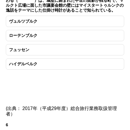
わる（ ）は、城壁に囲まれた中世の面影が残る町で、マ
ルクト広場に面した市議宴会館の壁にはマイスタートゥルンクの
逸話をテーマにした仕掛け時計があることで知られている。
ヴュルツブルク
ローテンブルク
フュッセン
ハイデルベルク
(出典： 2017年（平成29年度）総合旅行業務取扱管理
者）
6