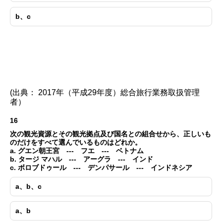
b、c
(出典： 2017年（平成29年度）総合旅行業務取扱管理
者）
16
次の観光資源とその観光拠点及び国名との組合せから、正しいも
のだけをすべて選んでいるものはどれか。
a. グエン朝王宮 --- フエ --- ベトナム
b. タージ マハル --- アーグラ --- インド
c. ボロブドゥール --- デンパサール --- インドネシア
a、b、c
a、b