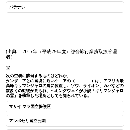
バラナシ
(出典： 2017年（平成29年度）総合旅行業務取扱管理
者）
12
次の空欄に該当するものはどれか。
タンザニアとの国境に近いケニアの（ ）は、アフリカ最
高峰キリマンジャロの麓に位置し、ゾウ、ライオン、カバなどの
数多くの動物が見られ、ヘミングウェイが小説「キリマンジャロ
の雪」を執筆した場所としても知られている。
マサイ マラ国立保護区
アンボセリ国立公園