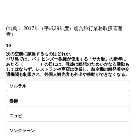
(出典： 2017年（平成29年度）総合旅行業務取扱管理
者）
10
次の空欄に該当するものはどれか。
バリ島では、バリ ヒンズー教徒が使用する「サカ暦」の新年に
あたる（ ）の日には、教徒は瞑想のためいかなる活動も
してはならず、レストランや商店は休業し、航空機の離発着や交
通機関も制限され、外国人観光客も外出や移動ができなくなる。
ソルラル
春節
ニュピ
ソンクラーン