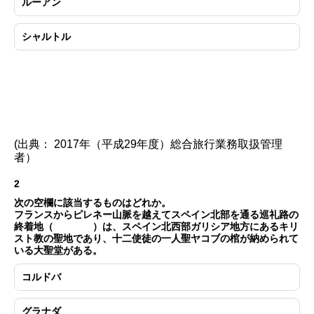
ルーアン
シャルトル
(出典： 2017年（平成29年度）総合旅行業務取扱管理
者）
2
次の空欄に該当するものはどれか。
フランスからピレネー山脈を越えてスペイン北部を通る巡礼路の
終着地（ ）は、スペイン北西部ガリシア地方にあるキリ
スト教の聖地であり、十二使徒の一人聖ヤコブの棺が納められて
いる大聖堂がある。
コルドバ
グラナダ