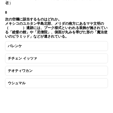
者）
8
次の空欄に該当するものはどれか。
メキシコのユカタン半島北部、メリダの南方にあるマヤ文明の
（ ）遺跡には、プーク様式といわれる装飾が施されてい
る「総督の館」や「尼僧院」、側面が丸みを帯びた形の「魔法使
いのピラミッド」などが遺されている。
パレンケ
チチェン イッツァ
テオティワカン
ウシュマル