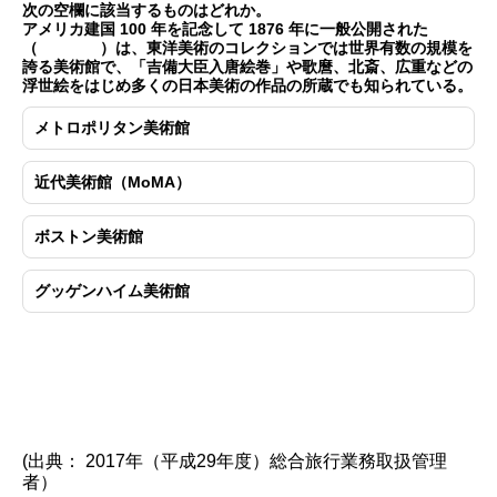
次の空欄に該当するものはどれか。
アメリカ建国 100 年を記念して 1876 年に一般公開された
（ ）は、東洋美術のコレクションでは世界有数の規模を
誇る美術館で、「吉備大臣入唐絵巻」や歌麿、北斎、広重などの
浮世絵をはじめ多くの日本美術の作品の所蔵でも知られている。
メトロポリタン美術館
近代美術館（MoMA）
ボストン美術館
グッゲンハイム美術館
(出典： 2017年（平成29年度）総合旅行業務取扱管理
者）