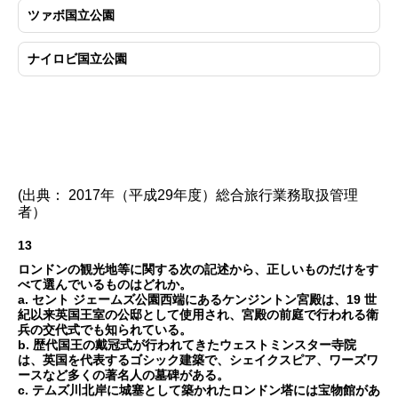
ツァボ国立公園
ナイロビ国立公園
(出典： 2017年（平成29年度）総合旅行業務取扱管理
者）
13
ロンドンの観光地等に関する次の記述から、正しいものだけをす
べて選んでいるものはどれか。
a. セント ジェームズ公園西端にあるケンジントン宮殿は、19 世
紀以来英国王室の公邸として使用され、宮殿の前庭で行われる衛
兵の交代式でも知られている。
b. 歴代国王の戴冠式が行われてきたウェストミンスター寺院
は、英国を代表するゴシック建築で、シェイクスピア、ワーズワ
ースなど多くの著名人の墓碑がある。
c. テムズ川北岸に城塞として築かれたロンドン塔には宝物館があ