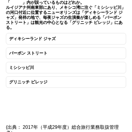
「 」内が誤っているものはどれか。
ルイジアナ州南東部にあり、メキシコ湾に注ぐ「ミシシッピ川」
の河口付近に位置するニューオリンズは「ディキシーランド ジ
ャズ」発祥の地で、毎夜ジャズの生演奏が楽しめる「バーボン
ストリート」は観光の中心となる「グリニッチ ビレッジ」にあ
る。
ディキシーランド ジャズ
バーボン ストリート
ミシシッピ川
グリニッチ ビレッジ
(出典： 2017年（平成29年度）総合旅行業務取扱管理