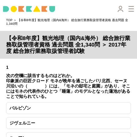
＞
TOP
【令和8年度】観光地理（国内&海外） 総合旅行業務取扱管理者資格 過去問題 全
1,340問
【令和8年度】観光地理（国内&海外） 総合旅行業
務取扱管理者資格 過去問題 全1,340問 ＞ 2017年
度 総合旅行業務取扱管理者試験
1
次の空欄に該当するものはどれか。
印象派の巨匠クロード モネが晩年を過ごしたパリ北西、セーヌ
川沿いの（ ）には、「モネの邸宅と庭園」があり、そこ
にはモネの代表作のひとつ「睡蓮」のモデルとなった蓮池がある
ことで知られている。
バルビゾン
ジヴェルニー