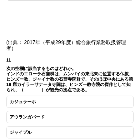
(出典： 2017年（平成29年度）総合旅行業務取扱管理
者）
11
次の空欄に該当するものはどれか。
インドのエローラ石窟群は、ムンバイの東北東に位置する仏教、
ヒンズー教、ジャイナ教の石窟寺院群で、そのほぼ中央にある第
16 窟カイラーサナータ寺院は、ヒンズー教寺院の傑作として知
られ、（ ）が観光の拠点である。
カジュラーホ
アウランガバード
ジャイプル