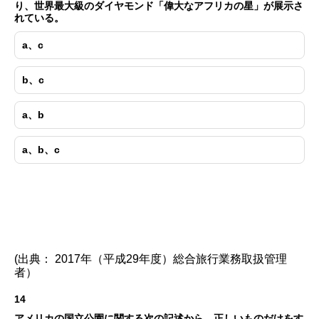
り、世界最大級のダイヤモンド「偉大なアフリカの星」が展示さ
れている。
a、c
b、c
a、b
a、b、c
(出典： 2017年（平成29年度）総合旅行業務取扱管理
者）
14
アメリカの国立公園に関する次の記述から、正しいものだけをす