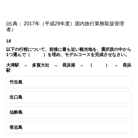
(出典： 2017年（平成29年度）国内旅行業務取扱管理
者）
18
以下の行程について、前後に最も近い観光地を、選択肢の中から
1つ選んで（ ）を埋め、モデルコースを完成させなさい。
大津駅 → 多賀大社 → 長浜港 → （ ） → 長浜
駅
竹生島
生口島
仙酔島
答志島