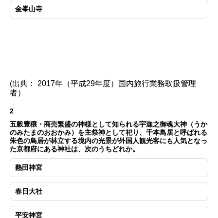
金峯山寺
(出典： 2017年（平成29年度）国内旅行業務取扱管理
者）
2
五穀豊穣・商売繁盛の神様として知られる宇迦之御魂大神（うか
のみたまのおおかみ）を主祭神として祀り、千本鳥居と呼ばれる
朱色の鳥居が林立する境内の光景が外国人観光客にも人気となっ
た京都府にある神社は、次のうちどれか。
熱田神宮
春日大社
平安神宮