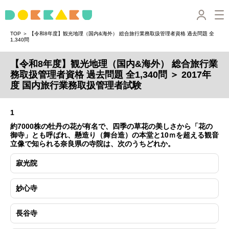
＞
TOP
【令和8年度】観光地理（国内&海外） 総合旅行業務取扱管理者資格 過去問題 全
1,340問
【令和8年度】観光地理（国内&海外） 総合旅行業
務取扱管理者資格 過去問題 全1,340問 ＞ 2017年
度 国内旅行業務取扱管理者試験
1
約7000株の牡丹の花が有名で、四季の草花の美しさから「花の
御寺」とも呼ばれ、懸造り（舞台造）の本堂と10ｍを超える観音
立像で知られる奈良県の寺院は、次のうちどれか。
寂光院
妙心寺
長谷寺