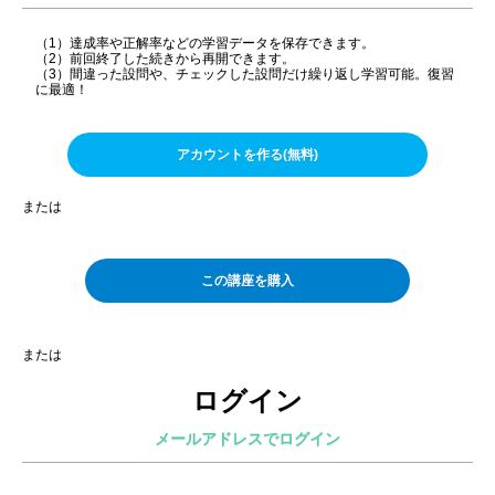
（1）達成率や正解率などの学習データを保存できます。
（2）前回終了した続きから再開できます。
（3）間違った設問や、チェックした設問だけ繰り返し学習可能。復習
に最適！
アカウントを作る(無料)
または
この講座を購入
または
ログイン
メールアドレスでログイン