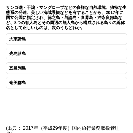
サンゴ礁・干潟・マングローブなどの多様な自然環境、独特な生
態系の発達、美しい海域景観などを有することから、2017年に
国立公園に指定され、徳之島・与論島・喜界島・沖永良部島な
ど、8つの有人島とその周辺の無人島から構成される島々の総称
名として正しいものは、次のうちどれか。
大東諸島
先島諸島
五島列島
奄美群島
(出典： 2017年（平成29年度）国内旅行業務取扱管理