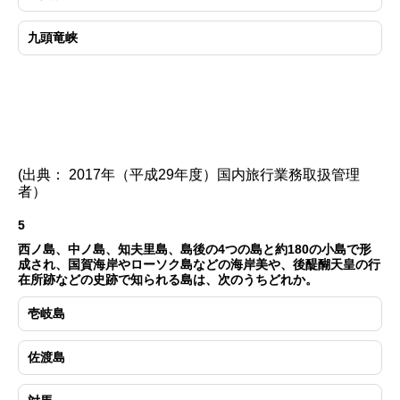
九頭竜峡
(出典： 2017年（平成29年度）国内旅行業務取扱管理
者）
5
西ノ島、中ノ島、知夫里島、島後の4つの島と約180の小島で形
成され、国賀海岸やローソク島などの海岸美や、後醍醐天皇の行
在所跡などの史跡で知られる島は、次のうちどれか。
壱岐島
佐渡島