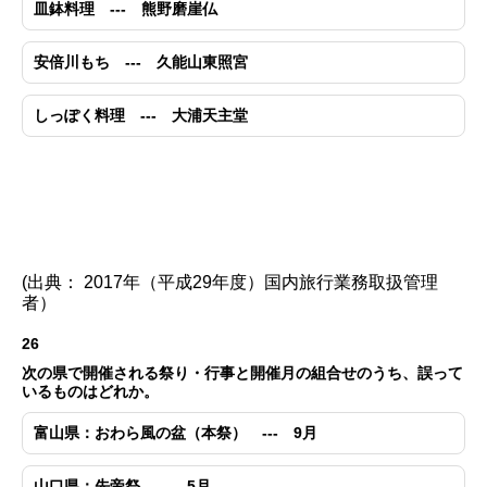
皿鉢料理 --- 熊野磨崖仏
安倍川もち --- 久能山東照宮
しっぽく料理 --- 大浦天主堂
(出典： 2017年（平成29年度）国内旅行業務取扱管理
者）
26
次の県で開催される祭り・行事と開催月の組合せのうち、誤って
いるものはどれか。
富山県：おわら風の盆（本祭） --- 9月
山口県：先帝祭 --- 5月