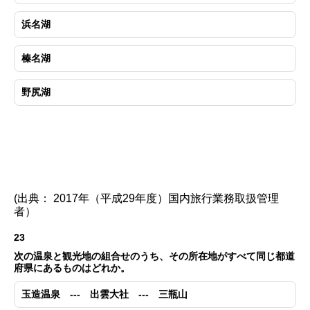
浜名湖
榛名湖
野尻湖
(出典： 2017年（平成29年度）国内旅行業務取扱管理
者）
23
次の温泉と観光地の組合せのうち、その所在地がすべて同じ都道
府県にあるものはどれか。
玉造温泉 --- 出雲大社 --- 三瓶山