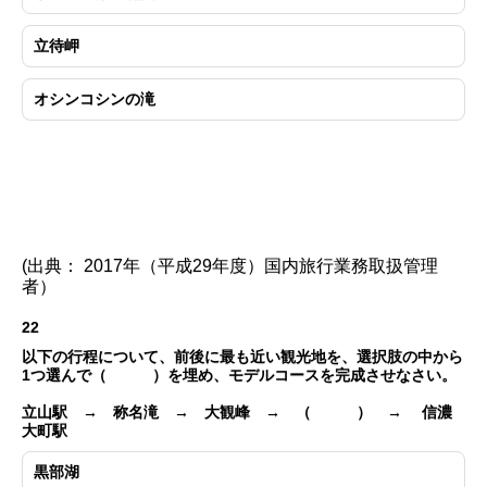
立待岬
オシンコシンの滝
(出典： 2017年（平成29年度）国内旅行業務取扱管理
者）
22
以下の行程について、前後に最も近い観光地を、選択肢の中から
1つ選んで（ ）を埋め、モデルコースを完成させなさい。
立山駅 → 称名滝 → 大観峰 → （ ） → 信濃
大町駅
黒部湖