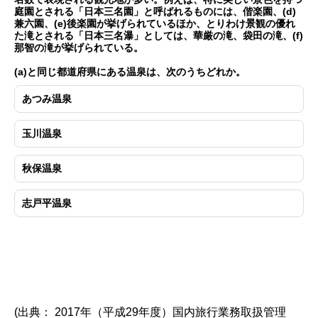
庭園とされる「日本三名園」と呼ばれるものには、偕楽園、(d)
兼六園、(e)後楽園が挙げられているほか、とりわけ景観の優れ
た滝とされる「日本三名瀑」としては、華厳の滝、袋田の滝、(f)
那智の滝が挙げられている。
(a)と同じ都道府県にある温泉は、次のうちどれか。
あつみ温泉
玉川温泉
秋保温泉
志戸平温泉
(出典： 2017年（平成29年度）国内旅行業務取扱管理