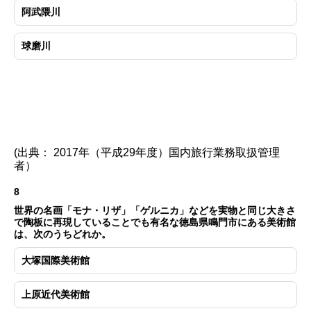
阿武隈川
球磨川
(出典： 2017年（平成29年度）国内旅行業務取扱管理
者）
8
世界の名画「モナ・リザ」「ゲルニカ」などを実物と同じ大きさ
で陶板に再現していることでも有名な徳島県鳴門市にある美術館
は、次のうちどれか。
大塚国際美術館
上原近代美術館