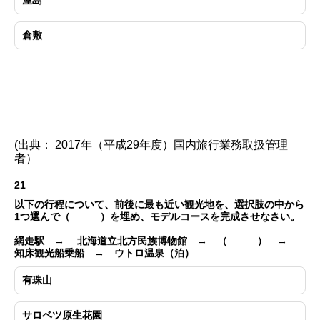
倉敷
(出典： 2017年（平成29年度）国内旅行業務取扱管理
者）
21
以下の行程について、前後に最も近い観光地を、選択肢の中から
1つ選んで（ ）を埋め、モデルコースを完成させなさい。
網走駅 → 北海道立北方民族博物館 → （ ） →
知床観光船乗船 → ウトロ温泉（泊）
有珠山
サロベツ原生花園