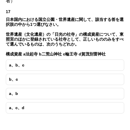
者）
17
日本国内における国立公園・世界遺産に関して、該当する答を選
択肢の中から1つ選びなさい。
世界遺産（文化遺産）の「日光の社寺」の構成資産について、東
照宮のほかに登録されている社寺として、正しいもののみをすべ
て選んでいるものは、次のうちどれか。
構成資産 a法起寺 b二荒山神社 c輪王寺 d賀茂別雷神社
a、b、c
b、c
a、b
a、c、d