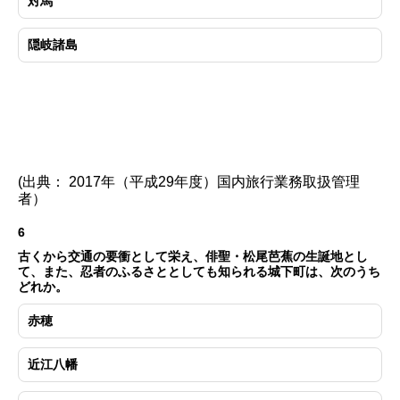
対馬
隠岐諸島
(出典： 2017年（平成29年度）国内旅行業務取扱管理
者）
6
古くから交通の要衝として栄え、俳聖・松尾芭蕉の生誕地とし
て、また、忍者のふるさととしても知られる城下町は、次のうち
どれか。
赤穂
近江八幡