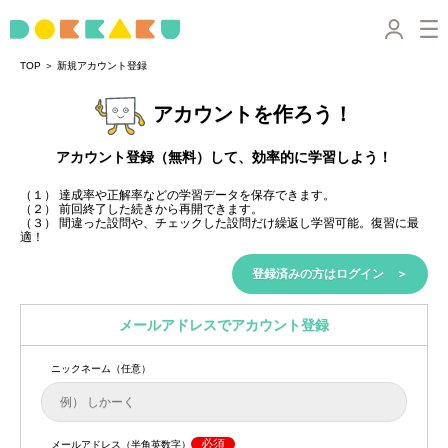
＞
TOP
新規アカウント登録
アカウントを作ろう！
アカウント登録（無料）して、効率的に学習しよう！
（１） 達成率や正解率などの学習データを保存できます。
（２） 前回終了した続きから再開できます。
（３） 間違った設問や、チェックした設問だけ繰返し学習可能。復習に最
適！
登録済みの方はログイン ＞
メールアドレスでアカウント登録
ニックネーム（任意）
必須
メールアドレス（半角英数字）