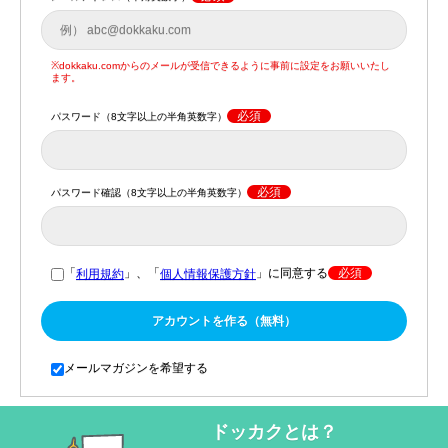
※dokkaku.comからのメールが受信できるように事前に設定をお願いいたし
ます。
必須
パスワード（8文字以上の半角英数字）
必須
パスワード確認（8文字以上の半角英数字）
「
」、「
」に同意する
必須
利用規約
個人情報保護方針
アカウントを作る（無料）
メールマガジンを希望する
ドッカクとは？